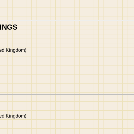
TINGS
ited Kingdom)
ited Kingdom)