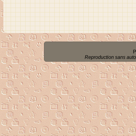
P
Reproduction sans autoris