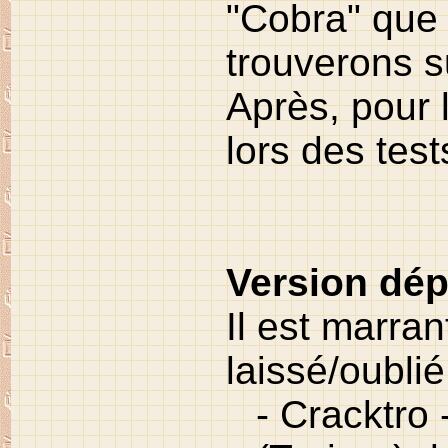
"Cobra" que 
trouverons s
Après, pour 
lors des test
Version dép
Il est marra
laissé/oublié
- Cracktro 