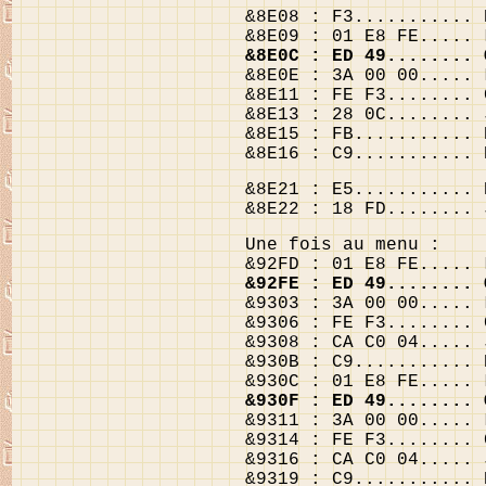
&8E08 : F3........... 
&8E09 : 01 E8 FE..... 
&8E0C : ED 49........ 
&8E0E : 3A 00 00..... 
&8E11 : FE F3........ 
&8E13 : 28 0C........ 
&8E15 : FB........... 
&8E16 : C9........... 
&8E21 : E5........... 
&8E22 : 18 FD........ 
Une fois au menu :
&92FD : 01 E8 FE..... 
&92FE : ED 49........ 
&9303 : 3A 00 00..... 
&9306 : FE F3........ 
&9308 : CA C0 04..... 
&930B : C9........... 
&930C : 01 E8 FE..... 
&930F : ED 49........ 
&9311 : 3A 00 00..... 
&9314 : FE F3........ 
&9316 : CA C0 04..... 
&9319 : C9........... 