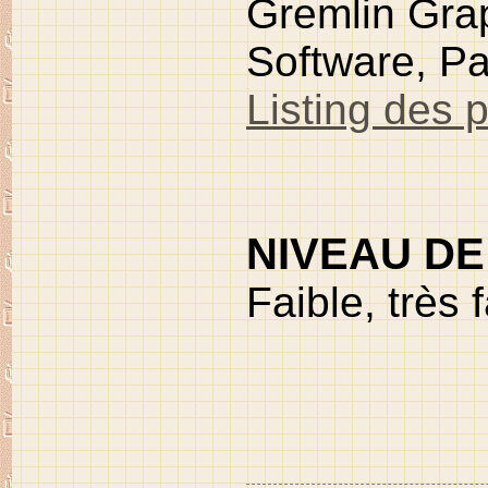
Gremlin Grap
Software, Pa
Listing des 
NIVEAU DE
Faible, très 