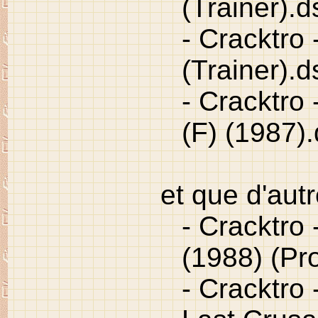
(Trainer).d
- Cracktro
(Trainer).d
- Cracktro
(F) (1987)
et que d'autr
- Cracktro
(1988) (Pr
- Cracktro