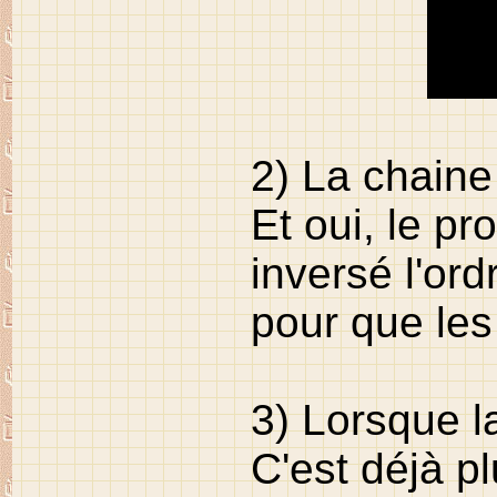
2) La chaine
Et oui, le p
inversé l'or
pour que les
3) Lorsque la
C'est déjà p