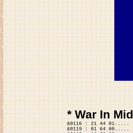
* War In Mid
&0116 : 21 44 01..... 
&0119 : 01 64 00..... 