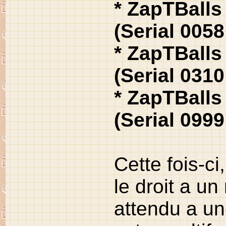
* ZapTBalls
(Serial 0058
* ZapTBalls
(Serial 0310
* ZapTBalls
(Serial 0999
Cette fois-ci
le droit a u
attendu a un