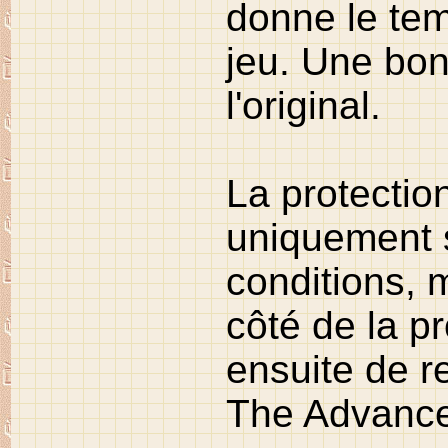
donne le tem
jeu. Une bon
l'original.
La protection
uniquement s
conditions,
côté de la pr
ensuite de r
The Advance