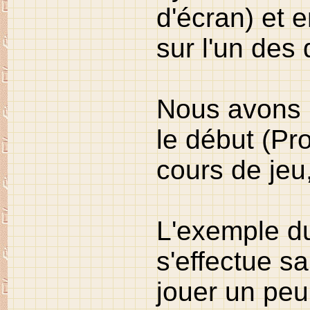
d'écran) et 
sur l'un des
Nous avons b
le début (Pro
cours de jeu
L'exemple du
s'effectue 
jouer un peu