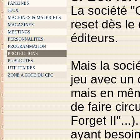
FANZINES
La société "
JEUX
MACHINES & MATERIELS
reset dès l
MAGAZINES
MEETINGS
éditeurs.
PERSONNALITES
PROGRAMMATION
PROTECTIONS
PUBLICITES
Mais la soci
UTILITAIRES
jeu avec un 
ZONE A COTE DU CPC
mais en même
de faire cir
Forget II"...
ayant besoin