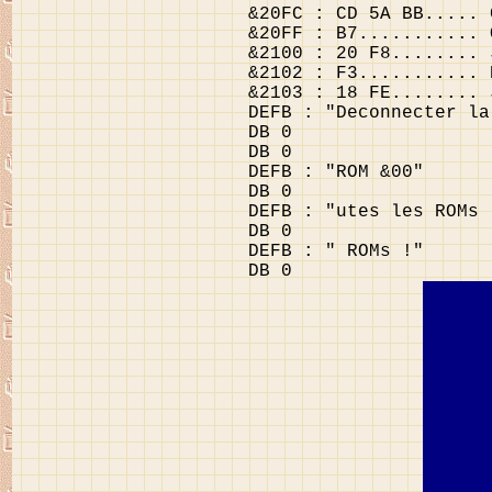
&20FC : CD 5A BB..... 
&20FF : B7........... 
&2100 : 20 F8........ 
&2102 : F3........... 
&2103 : 18 FE........ 
DEFB : "Deconnecter la
DB 0
DB 0
DEFB : "ROM &00"
DB 0
DEFB : "utes les ROMs 
DB 0
DEFB : " ROMs !"
DB 0