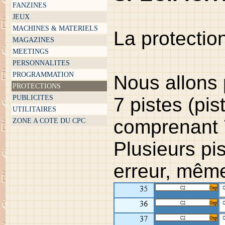
FANZINES
JEUX
MACHINES & MATERIELS
La protectio
MAGAZINES
MEETINGS
PERSONNALITES
PROGRAMMATION
Nous allons
PROTECTIONS
PUBLICITES
7 pistes (pi
UTILITAIRES
comprenant 
ZONE A COTE DU CPC
Plusieurs pi
erreur, même