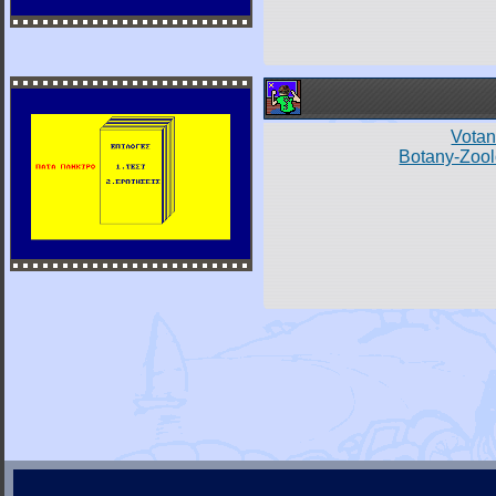
Votan
Botany-Zool