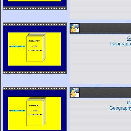
G
Geography
G
Geography