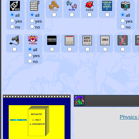
all
all
all
yes
yes
yes
no
no
no
all
yes
no
Physics 