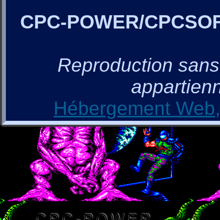
CPC-POWER/CPCSO
Reproduction sans a
appartienn
Hébergement Web, 