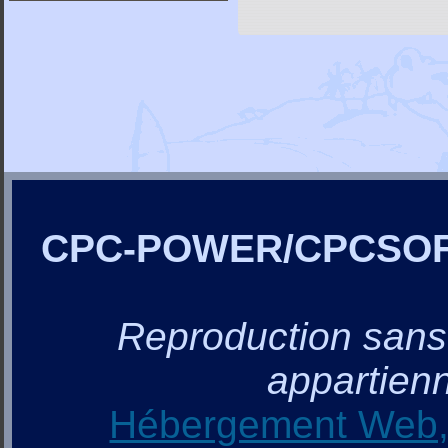
CPC-POWER/CPCSO
Reproduction sans a
appartienn
Hébergement Web, 