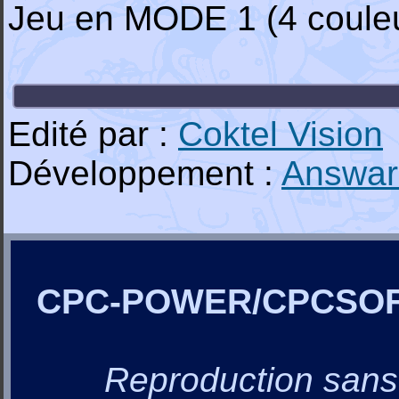
Jeu en MODE 1 (4 couleu
Edité par :
Coktel Vision
Développement :
Answare
CPC-POWER/CPCSO
Reproduction sans a