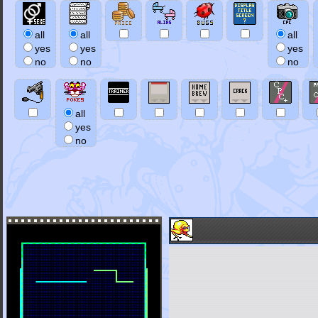
all
all
all
yes
yes
yes
no
no
no
all
yes
no