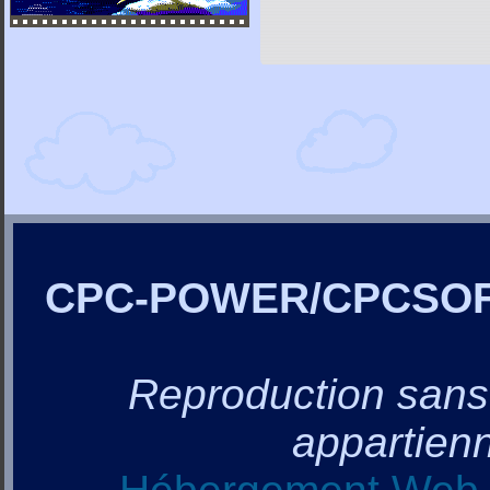
CPC-POWER/CPCSO
Reproduction sans a
appartienn