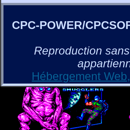
CPC-POWER/CPCSO
Reproduction sans a
appartienn
Hébergement Web, 