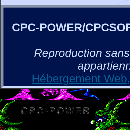
CPC-POWER/CPCSO
Reproduction sans a
appartienn
Hébergement Web, 