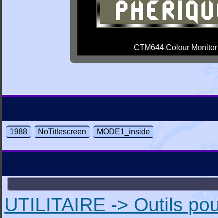
CTM644 Colour Monitor
1988
NoTitlescreen
MODE1_inside
UTILITAIRE -> Outils pou