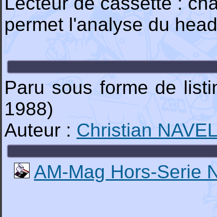
Lecteur de cassette : 
permet l'analyse du head
Paru sous forme de list
1988)
Auteur :
Christian NAVE
AM-Mag Hors-Serie 