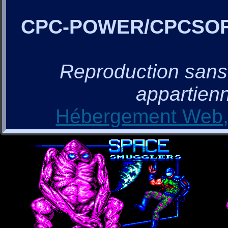
CPC-POWER/CPCSO
Reproduction sans a
appartienn
Hébergement Web, 