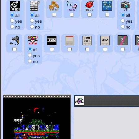
all
all
all
yes
yes
yes
no
no
no
all
yes
no