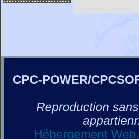
CPC-POWER/CPCSO
Reproduction sans a
appartienn
Hébergement Web, 