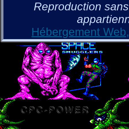
Reproduction sans a
appartienn
Hébergement Web, 