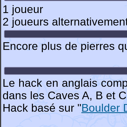
1 joueur
2 joueurs alternativemen
Encore plus de pierres qu
Le hack en anglais comp
dans les Caves A, B et C
Hack basé sur "
Boulder 