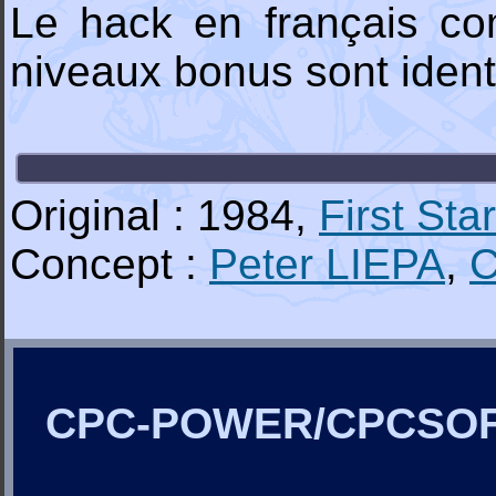
Le hack en français co
niveaux bonus sont ident
Original : 1984,
First Star
Concept :
Peter LIEPA
,
C
CPC-POWER/CPCSO