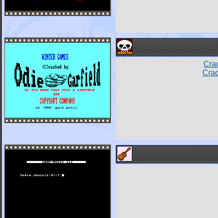
Crac
Crac