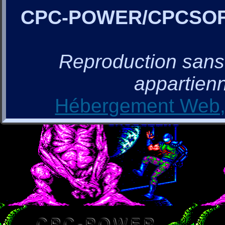
CPC-POWER/CPCSO
Reproduction sans a
appartienn
Hébergement Web, 