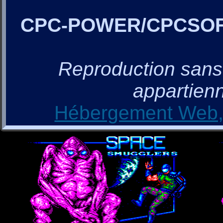
CPC-POWER/CPCSO
Reproduction sans a
appartienn
Hébergement Web, 