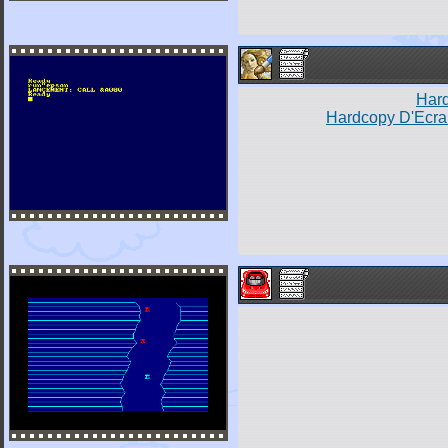
Har
Hardcopy D'Ecra