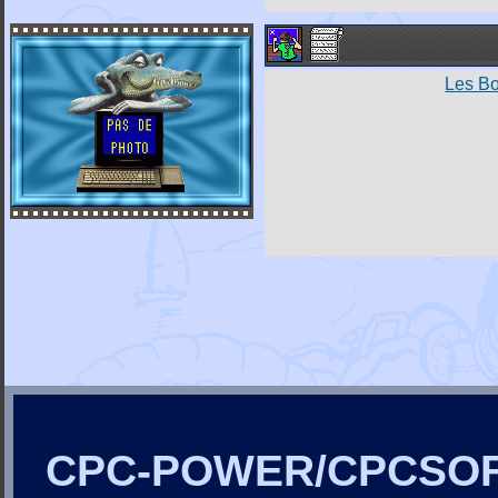
Les B
CPC-POWER/CPCSO