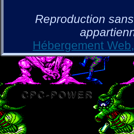
Reproduction sans a
appartienn
Hébergement Web, 