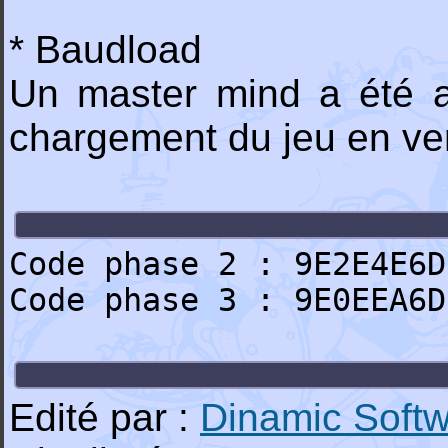
* Baudload
Un master mind a été ajo
chargement du jeu en ver
Code phase 2 : 9E2E4E6D
Code phase 3 : 9E0EEA6D
Edité par :
Dinamic Soft