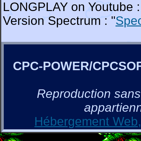
LONGPLAY on Youtube :
Version Spectrum : "
Spe
CPC-POWER/CPCSO
Reproduction sans a
appartienn
Hébergement Web, 