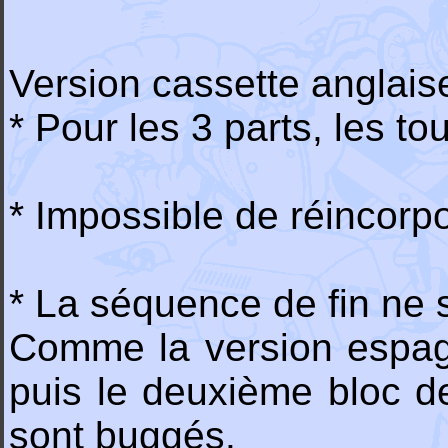
Version cassette anglaise
* Pour les 3 parts, les t
* Impossible de réincorpo
* La séquence de fin ne 
Comme la version espagno
puis le deuxième bloc d
sont buggés.