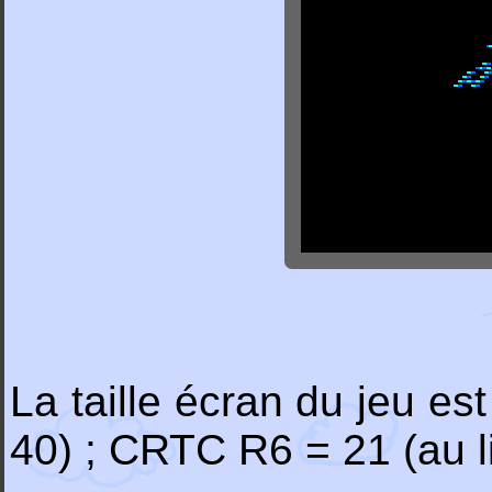
La taille écran du jeu es
40) ; CRTC R6 = 21 (au l