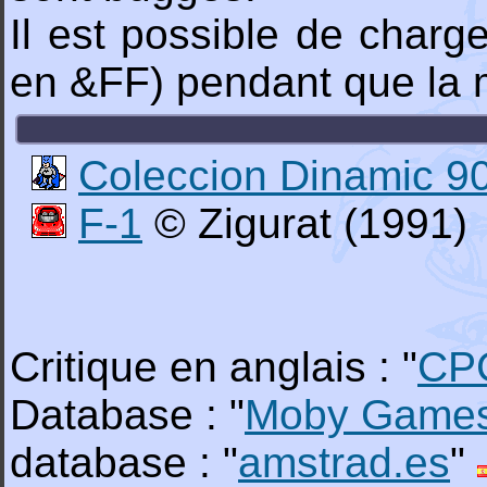
Il est possible de charg
en &FF) pendant que la m
Coleccion Dinamic 9
F-1
© Zigurat (1991)
Critique en anglais : "
CP
Database : "
Moby Game
database : "
amstrad.es
"