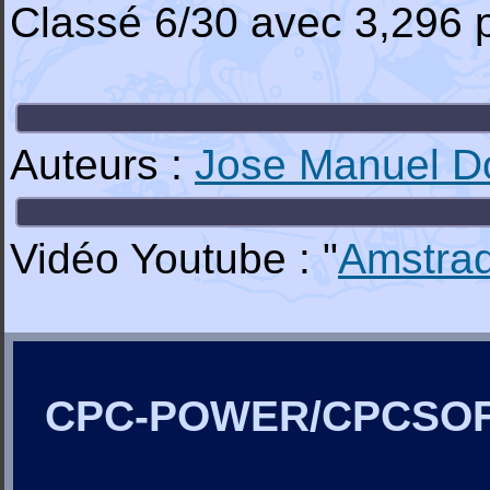
Classé 6/30 avec 3,296 p
Auteurs :
Jose Manuel D
Vidéo Youtube : "
Amstra
CPC-POWER/CPCSO