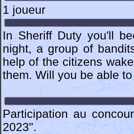
1 joueur
In Sheriff Duty you'll b
night, a group of bandit
help of the citizens wake
them. Will you be able t
Participation au conco
2023".