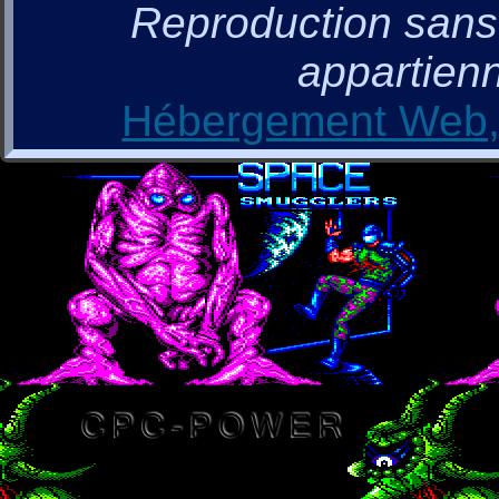
Reproduction sans a
appartienn
Hébergement Web, 