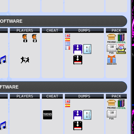
Software
PLAYERS
CHEAT
DUMPS
PACK
ftware
PLAYERS
CHEAT
DUMPS
PACK