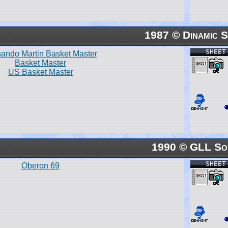
1987 © Dinamic 
SHEET
ando Martin Basket Master
Basket Master
US Basket Master
1990 © GLL So
SHEET
Oberon 69