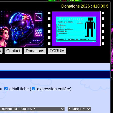
Donations 2026 : 410.00 €
s
Contact
Donations
FORUM
u
détail fiche
(
expression entière
)