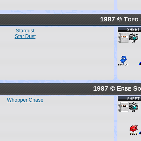
1987 © Topo 
SHEET
Stardust
Star Dust
1987 © Erbe So
SHEET
Whopper Chase