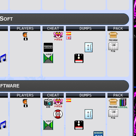
Soft
PLAYERS
CHEAT
DUMPS
PACK
ftware
PLAYERS
CHEAT
DUMPS
PACK