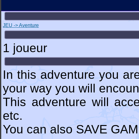
JEU -> Aventure
1 joueur
In this adventure you are
your way you will encou
This adventure will acc
etc.
You can also SAVE GA