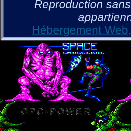
Reproduction sans a
appartienn
Hébergement Web, 