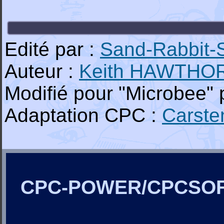
Edité par :
Sand-Rabbit-
Auteur :
Keith HAWTHO
Modifié pour "Microbee" 
Adaptation CPC :
Carst
CPC-POWER/CPCSO