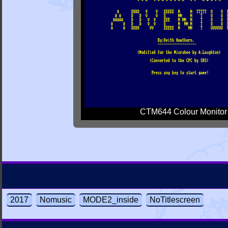
CTM644 Colour Monitor
2017
Nomusic
MODE2_inside
NoTitlescreen