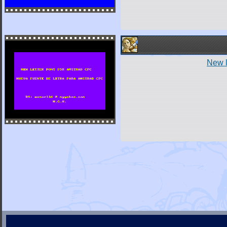
New l