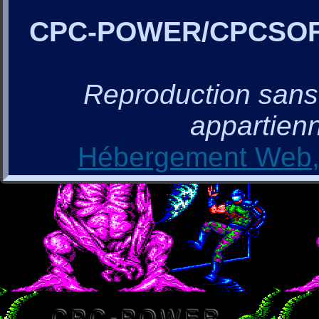
CPC-POWER/CPCSO
Reproduction sans a
appartienn
Hébergement Web, 