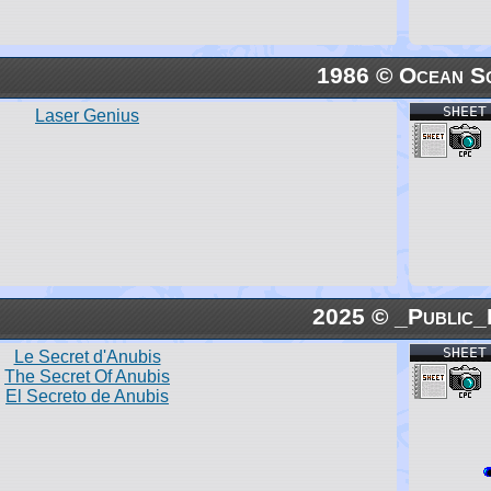
1986 © Ocean S
SHEET
Laser Genius
2025 © _Public_
SHEET
Le Secret d'Anubis
The Secret Of Anubis
El Secreto de Anubis