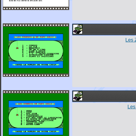
Les 
Les