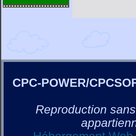
CPC-POWER/CPCSO
Reproduction sans a
appartienn