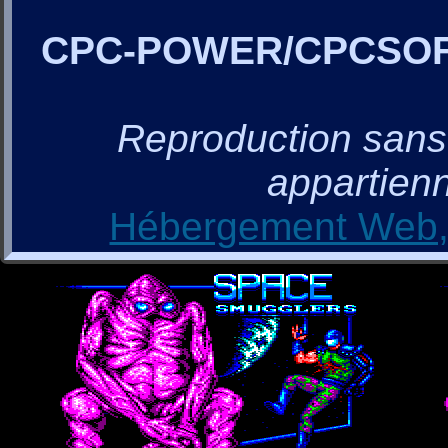
CPC-POWER/CPCSO
Reproduction sans a
appartienn
Hébergement Web, 