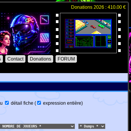
Donations 2026 : 410.00 €
s
Contact
Donations
FORUM
u
détail fiche
(
expression entière
)