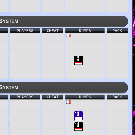
System
PLAYERS
CHEAT
DUMPS
PACK
System
PLAYERS
CHEAT
DUMPS
PACK