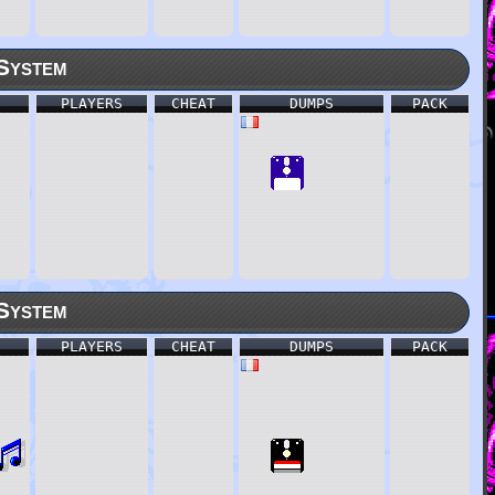
System
PLAYERS
CHEAT
DUMPS
PACK
System
PLAYERS
CHEAT
DUMPS
PACK