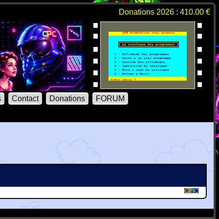
Donations 2026 : 410.00 €
s
Contact
Donations
FORUM