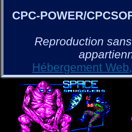
CPC-POWER/CPCSO
Reproduction sans a
appartienn
Hébergement Web, 