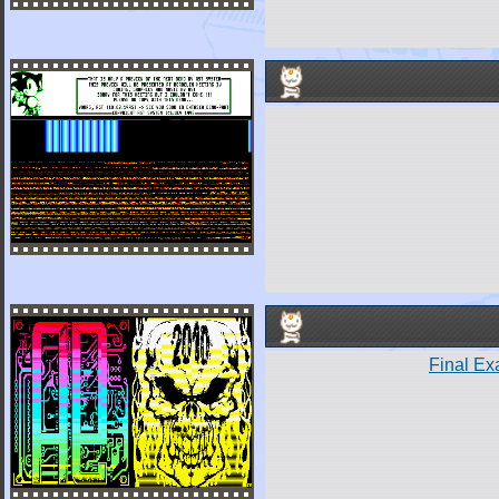
Final E