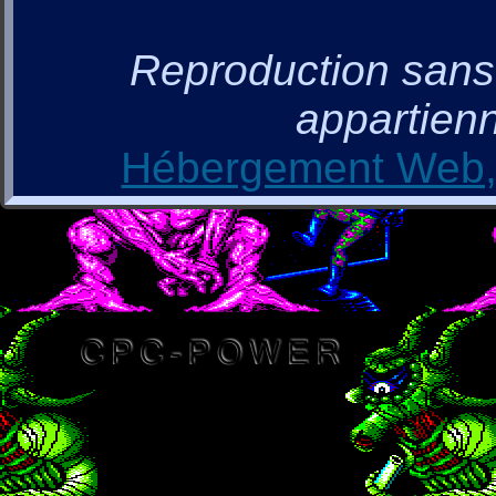
Reproduction sans a
appartienn
Hébergement Web, 