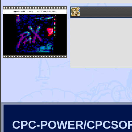
CPC-POWER/CPCSO