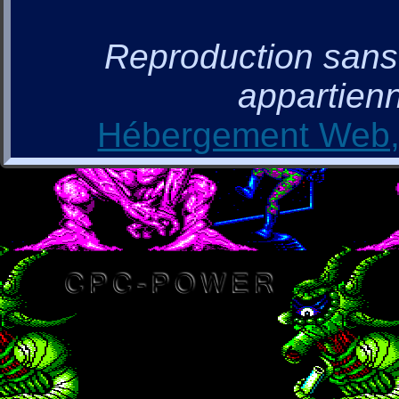
Reproduction sans a
appartienn
Hébergement Web, 