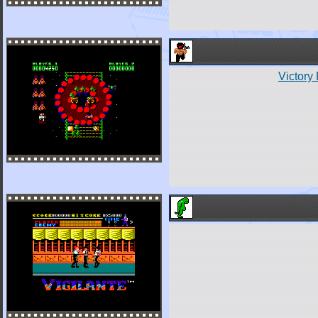
Victory