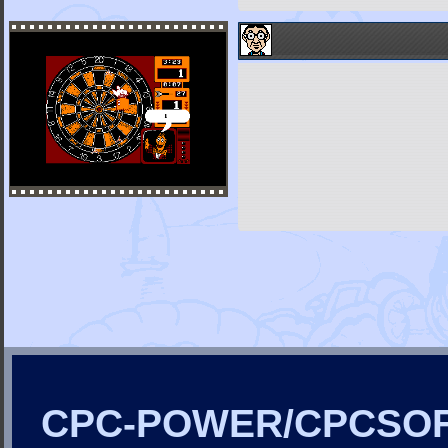
CPC-POWER/CPCSO