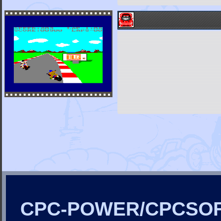
CPC-POWER/CPCSO