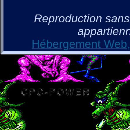
Reproduction sans a
appartienn
Hébergement Web, 