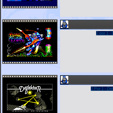
2 por 1 -
2 Por 1 - De