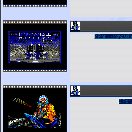
2 Por 1 - Impossib
2 Por 