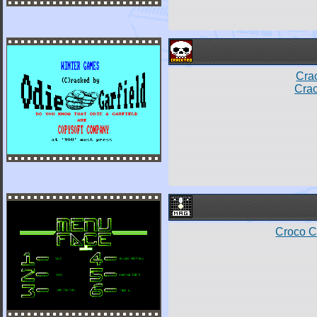
Crac
Crac
Croco C