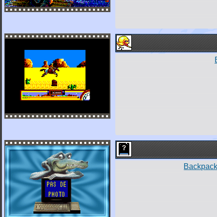
Backpacke