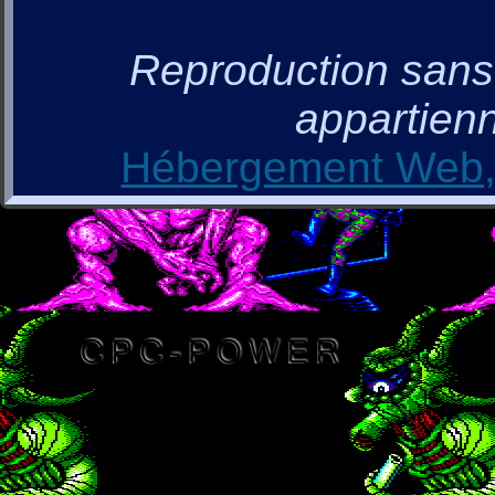
Reproduction sans a
appartienn
Hébergement Web, 