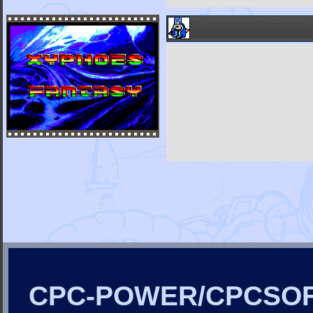
CPC-POWER/CPCSO