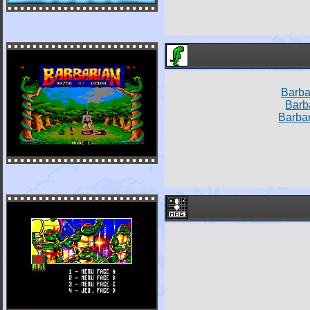
Barba
Barb
Barbar