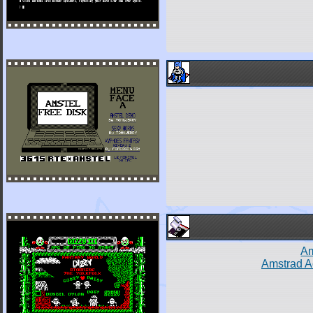
Am
Amstrad Ac