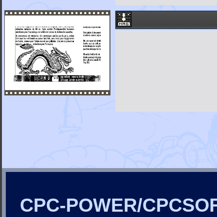
CPC-POWER/CPCSO