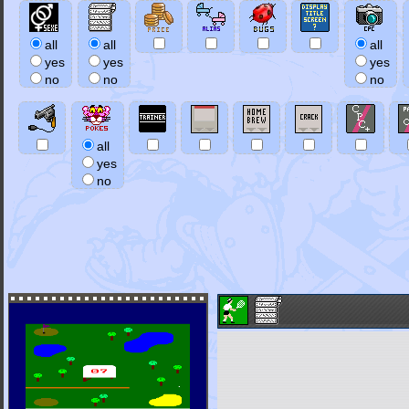
all
all
all
yes
yes
yes
no
no
no
all
yes
no