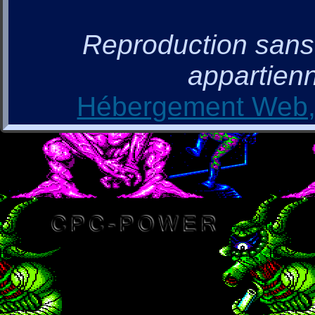
Reproduction sans a
appartienn
Hébergement Web, 