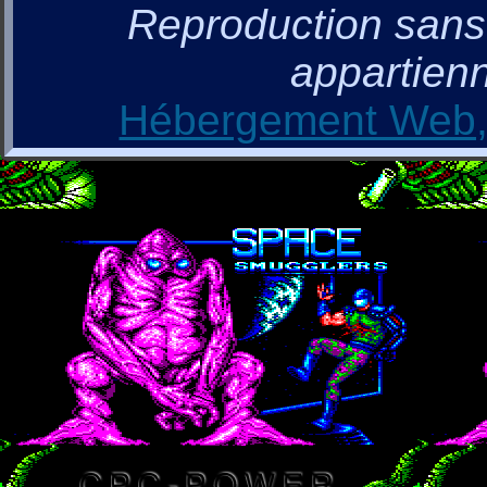
Reproduction sans a
appartienn
Hébergement Web, 