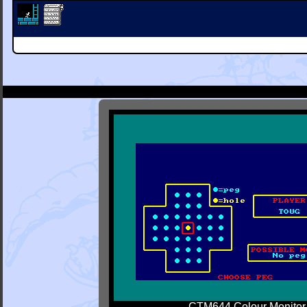
CTM644 Colour Monitor