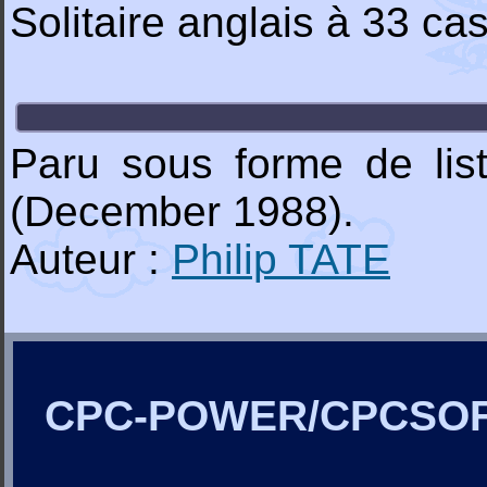
Solitaire anglais à 33 ca
Paru sous forme de li
(December 1988).
Auteur :
Philip TATE
CPC-POWER/CPCSO