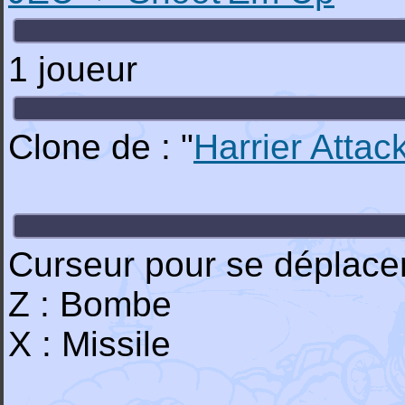
1 joueur
Clone de : "
Harrier Attac
Curseur pour se déplacer
Z : Bombe
X : Missile