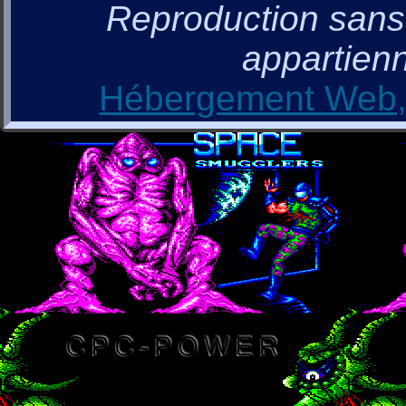
Reproduction sans a
appartienn
Hébergement Web, 