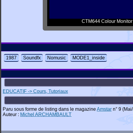
CTM644 Colour Monitor
1987
Soundfx
Nomusic
MODE1_inside
EDUCATIF -> Cours, Tutoriaux
Paru sous forme de listing dans le magazine
Amstar
n° 9 (Mai
Auteur :
Michel ARCHAMBAULT