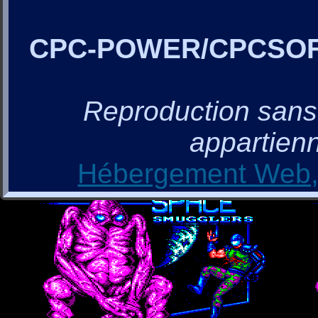
CPC-POWER/CPCSO
Reproduction sans a
appartienn
Hébergement Web, 