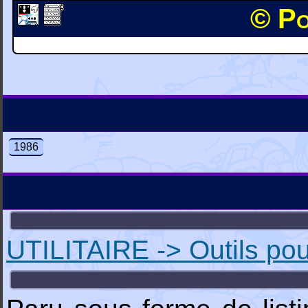
© Po
1986
UTILITAIRE -> Outils pou