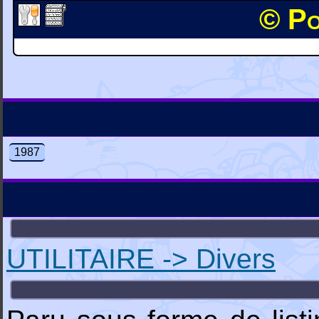
© Po
1987
UTILITAIRE -> Divers