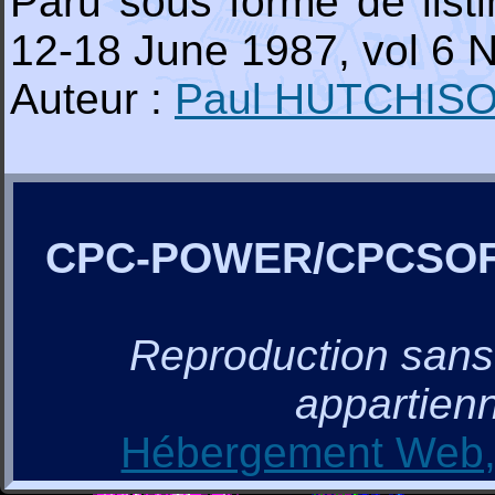
Paru sous forme de lis
12-18 June 1987, vol 6 N
Auteur :
Paul HUTCHIS
CPC-POWER/CPCSO
Reproduction sans a
appartienn
Hébergement Web, 