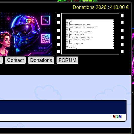
Donations 2026 : 410.00 €
s
Contact
Donations
FORUM