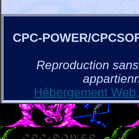
CPC-POWER/CPCSO
Reproduction sans a
appartienn
Hébergement Web, 