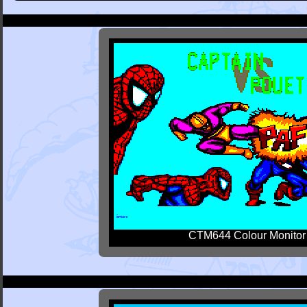
CTM644 Colour Monitor