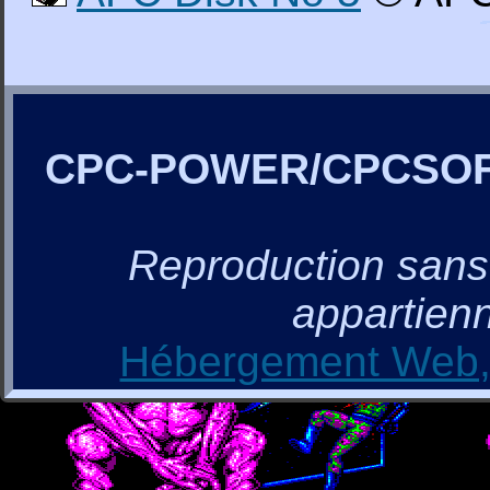
CPC-POWER/CPCSO
Reproduction sans a
appartienn
Hébergement Web, 