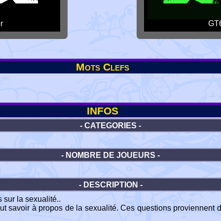
r
GT6
Mots Clefs
INFOS
- CATEGORIES -
- NOMBRE DE JOUEURS -
- DESCRIPTION -
sur la sexualité..
aut savoir à propos de la sexualité. Ces questions proviennent