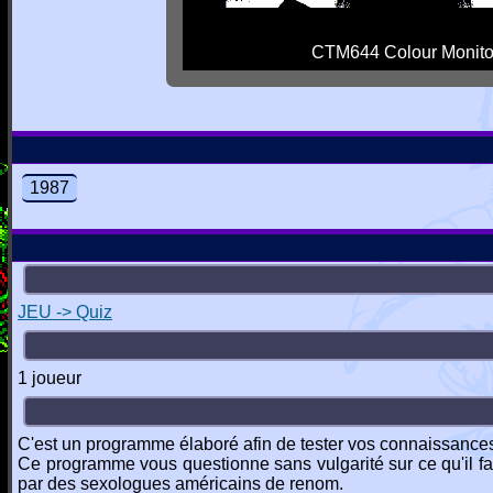
CTM644 Colour Monito
1987
JEU -> Quiz
1 joueur
C'est un programme élaboré afin de tester vos connaissances 
Ce programme vous questionne sans vulgarité sur ce qu'il f
par des sexologues américains de renom.