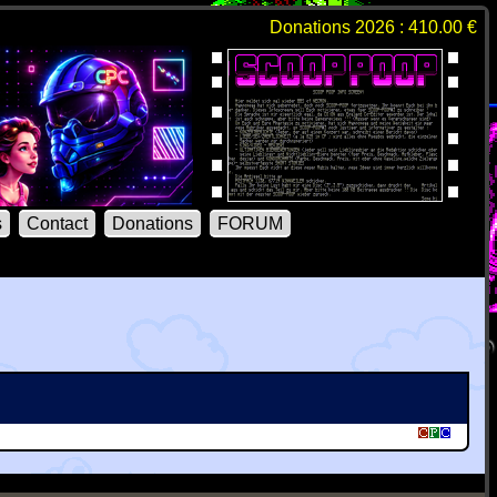
Donations 2026 : 410.00 €
s
Contact
Donations
FORUM