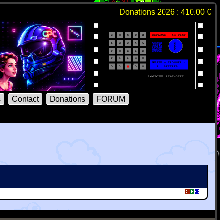
Donations 2026 : 410.00 €
s
Contact
Donations
FORUM