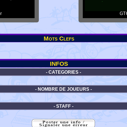
r
GT6
Mots Clefs
INFOS
- CATEGORIES -
- NOMBRE DE JOUEURS -
- STAFF -