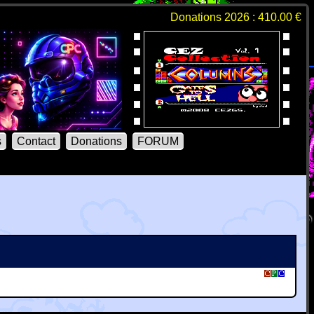
Donations 2026 : 410.00 €
s
Contact
Donations
FORUM