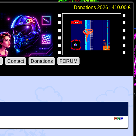
Donations 2026 : 410.00 €
s
Contact
Donations
FORUM