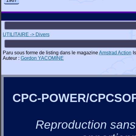
1987
UTILITAIRE -> Divers
Paru sous forme de listing dans le magazine
Amstrad Action
Is
Auteur :
Gordon YACOMINE
CPC-POWER/CPCSO
Reproduction sans a