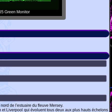
5 Green Monitor
t nord de l'estuaire du fleuve Mersey.
on et Liverpool qui évoluent tous deux aux plus hauts échelons