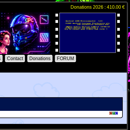
Donations 2026 : 410.00 €
s
Contact
Donations
FORUM