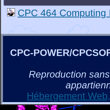
CPC 464 Computing 
CPC-POWER/CPCSO
Reproduction sans a
appartienn
Hébergement Web, 