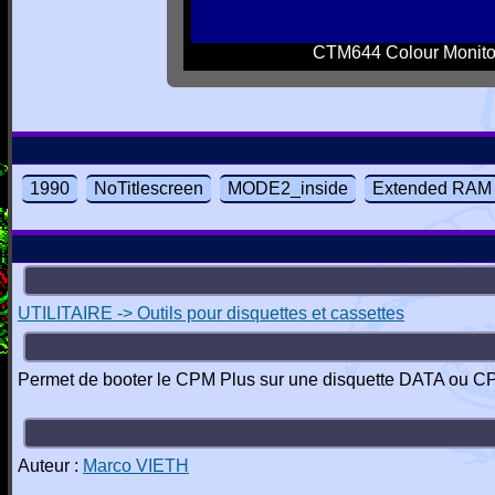
CTM644 Colour Monito
1990
NoTitlescreen
MODE2_inside
Extended RAM
UTILITAIRE -> Outils pour disquettes et cassettes
Permet de booter le CPM Plus sur une disquette DATA ou CP
Auteur :
Marco VIETH