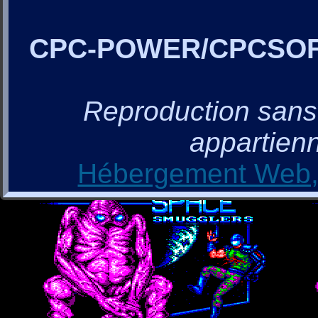
CPC-POWER/CPCSO
Reproduction sans a
appartienn
Hébergement Web, 