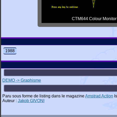
CTM644 Colour Monitor
1988
DEMO -> Graphisme
Paru sous forme de listing dans le magazine
Amstrad Action
Is
Auteur :
Jakob GIVONI